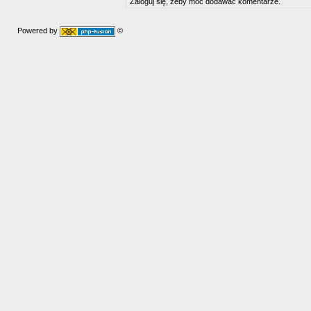
Zaloguj się, żeby móc dodawać komentarze.
Powered by
©