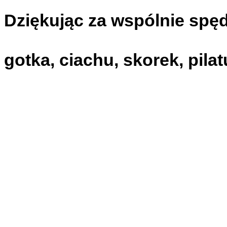
Dziękując za wspólnie spę
gotka, ciachu, skorek, pila