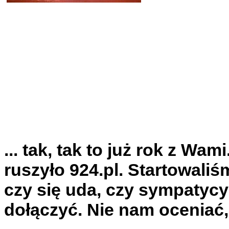
... tak, tak to już rok z Wa
ruszyło 924.pl. Startowaliś
czy się uda, czy sympatyc
dołączyć. Nie nam oceniać, 