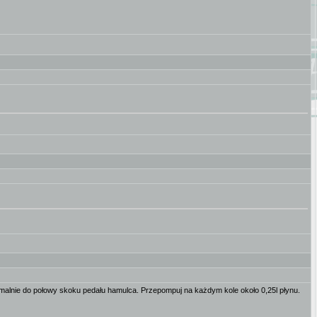
ksymalnie do połowy skoku pedału hamulca. Przepompuj na każdym kole około 0,25l płynu.