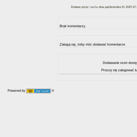
Dodane przez
ciachu
dnia października 01 2025 07:
Brak komentarzy.
Zaloguj się, żeby móc dodawać komentarze.
Dodawanie ocen dostę
Proszę się zalogować l
Powered by
©