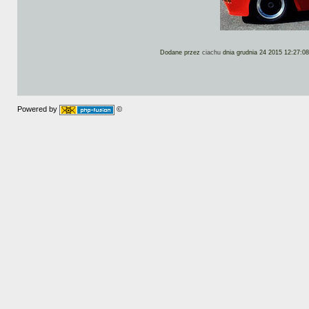
Dodane przez
ciachu
dnia grudnia 24 2015 12:27:08
Powered by
©