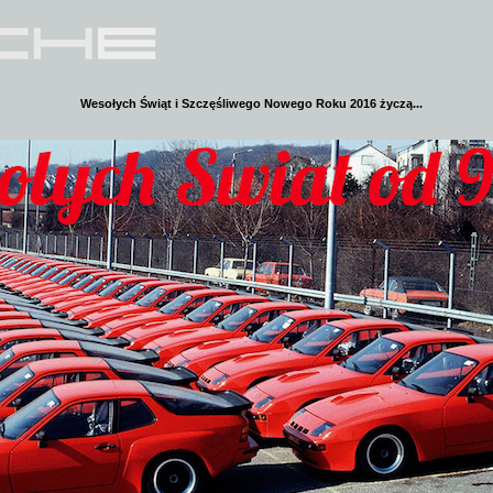
Wesołych Świąt i Szczęśliwego Nowego Roku 2016 życzą...