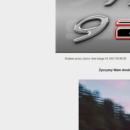
Dodane przez
pilatus
dnia lutego 01 2017 00:59:55
Życzymy Wam drodzy