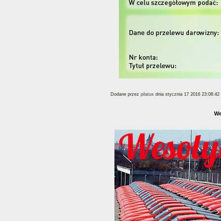
Dodane przez
pilatus
dnia stycznia 17 2016 23:08:42
We