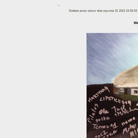
...
Dodane przez
pilatus
dnia stycznia 31 2015 23:55:53
We