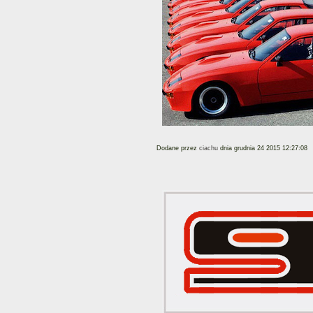
Dodane przez
ciachu
dnia grudnia 24 2015 12:27:08