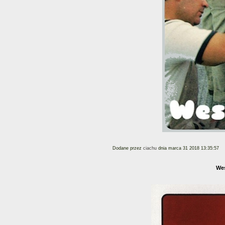
Dodane przez
ciachu
dnia marca 31 2018 13:35:57
Wes