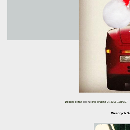
Dodane przez
ciachu
dnia grudnia 24 2018 12:50:27
Wesołych Św