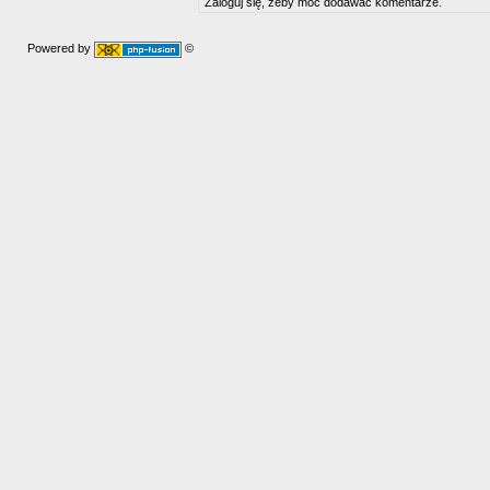
Zaloguj się, żeby móc dodawać komentarze.
Powered by
©