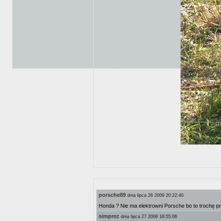
porsche89
dnia lipca 26 2009 20:22:40
Honda ? Nie ma elektrowni Porsche bo to trochę p
simprez
dnia lipca 27 2009 18:55:06