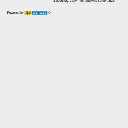
Zaloguj się, żeby móc dodawać komentarze.
Powered by
©