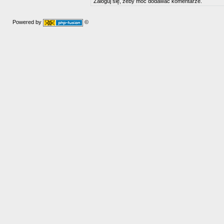
Zaloguj się, żeby móc dodawać komentarze.
Powered by
©