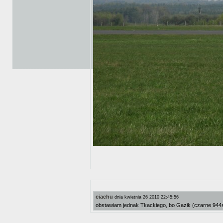
ciachu
dnia kwietnia 26 2010 22:45:56
obstawiam jednak Tkackiego, bo Gazik (czarne 944s