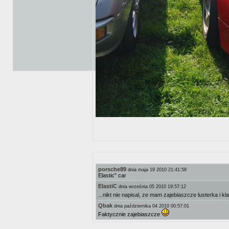
porsche89
dnia maja 19 2010 21:41:58
Elastic" car
ElastiC
dnia września 05 2010 19:57:12
...nikt nie napisal, ze mam zajebiaszcze lusterka i kl
Qbak
dnia października 04 2010 00:57:01
Faktycznie zajebiaszcze