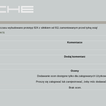
 czasu wybudowano prototyp 924 z silnikiem od 911 zamontowanym przed tylną osią!
04:51
Komentarze
Dodaj komentarz
Oceny
Dodawanie ocen dostępne tylko dla zalogowanych Użytkow
Proszę się zalogować lub zarejestrować, żeby móc dodawać
Brak ocen.