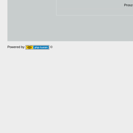
Prosz
Powered by
©