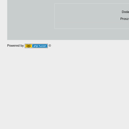
Doda
Prosz
Powered by
©