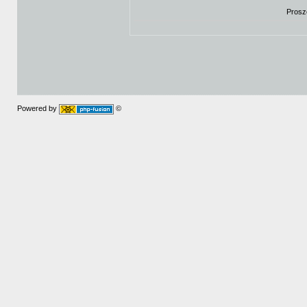
Prosz
Powered by
©