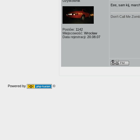
Użytkownik
Eee, sam kij, marc
Don't Call Me Zombi
Postów:
1142
Miejscowość:
Wrocław
Data rejestracji:
20.08.07
Powered by
©