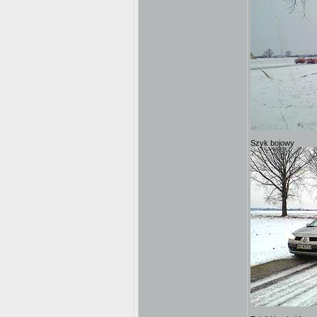
Szyk bojowy