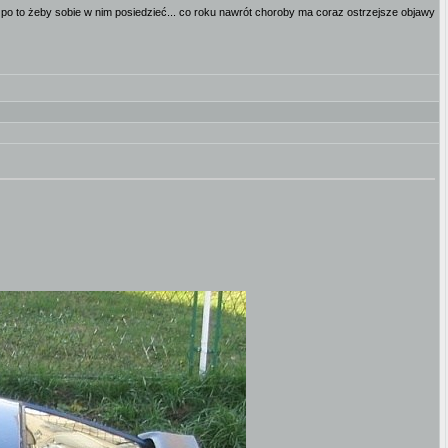
 po to żeby sobie w nim posiedzieć... co roku nawrót choroby ma coraz ostrzejsze objawy