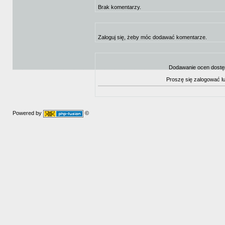
Brak komentarzy.
Zaloguj się, żeby móc dodawać komentarze.
Dodawanie ocen dostę
Proszę się zalogować l
Powered by
©