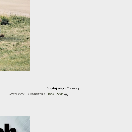
"
czytaj więcej
"poniżej
Czytaj więcej
ˇ
0 Komentarzy
ˇ 1863 Czytań