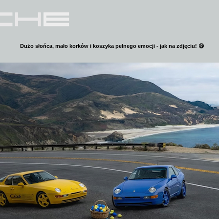
Dużo słońca, mało korków i koszyka pełnego emocji - jak na zdjęciu! 😄