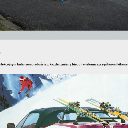
5
erfekcyjnym balansem, radością z każdej zmiany biegu i wieloma szczęśliwymi kilo