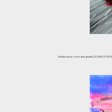
Dodane przez
ciachu
dnia grudnia 23 2024 15:25:53