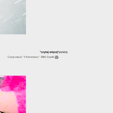
"
czytaj więcej
"poniżej
Czytaj więcej
ˇ
0 Komentarzy
ˇ 2061 Czytań