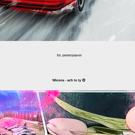
fot. peeterpaaver
Wiosna - ach to ty 😍