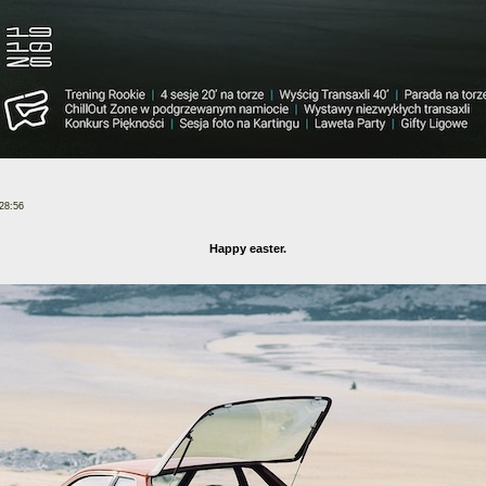
28:56
Happy easter.