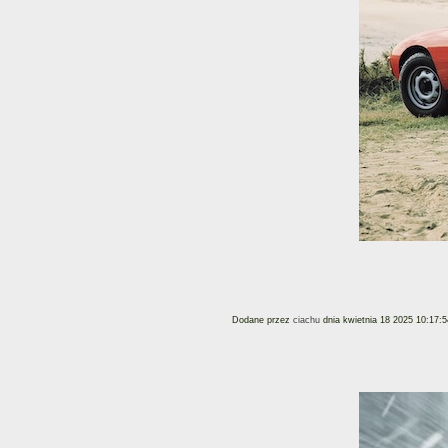
Dodane przez
ciachu
dnia kwietnia 18 2025 10:17:5