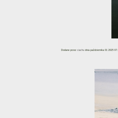
Dodane przez
ciachu
dnia października 01 2025 07: