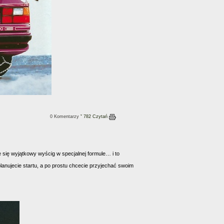
0 Komentarzy
ˇ 782 Czytań
 się wyjątkowy wyścig w specjalnej formule… i to
 planujecie startu, a po prostu chcecie przyjechać swoim