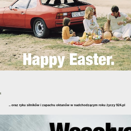
4
.. oraz ryku silników i zapachu oktanów w nadchodzącym roku życzy 924.pl