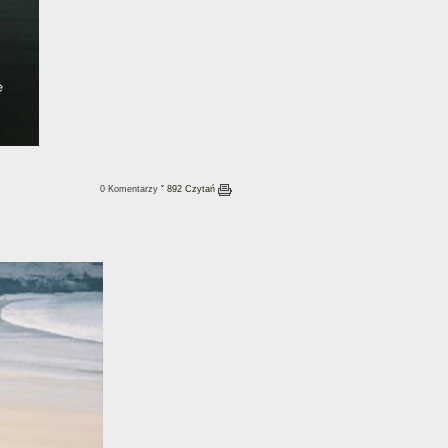
0 Komentarzy
ˇ 892 Czytań